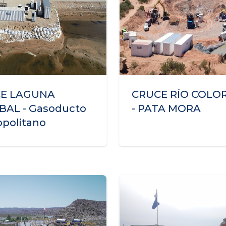
E LAGUNA
CRUCE RÍO COLO
BAL - Gasoducto
- PATA MORA
politano