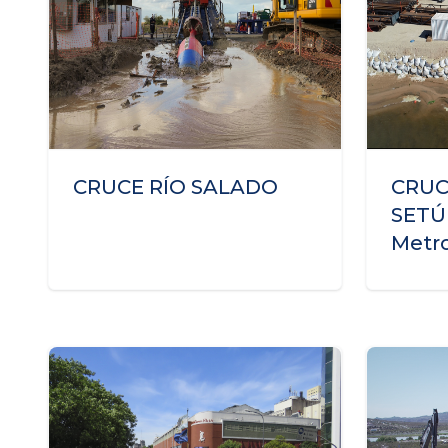
CRUCE RÍO SALADO
CRUC
SETÚ
Metro